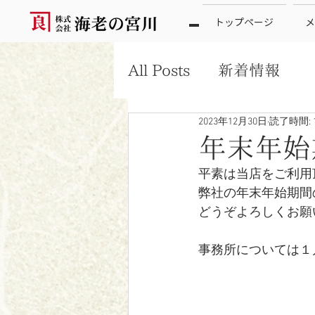
トップページ
メ
All Posts
新着情報
2023年12月30日
読了時間: 
年末年始
平素は当店をご利用
弊社の年末年始期間
どうぞよろしくお願
事務所については１