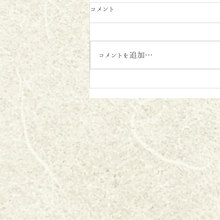
コメント
コメントを追加…
8月と9月の営業日のご案内