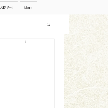
お問合せ
More
）
）