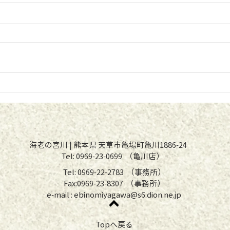
店舗一部改装のお知らせ
ゴー
日の
​ 海老の宮川 | 熊本県 天草市亀場町亀川1886-24
Tel: 0969-23-0699 （亀川店）
Tel: 0969-22-2783 （事務所）
Fax:0969-23-8307 （事務所）
e-mail :
ebinomiyagawa@s6.dion.ne.jp
Topへ戻る