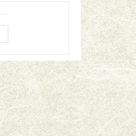
ルデンウイーク期間中営業
ご案内