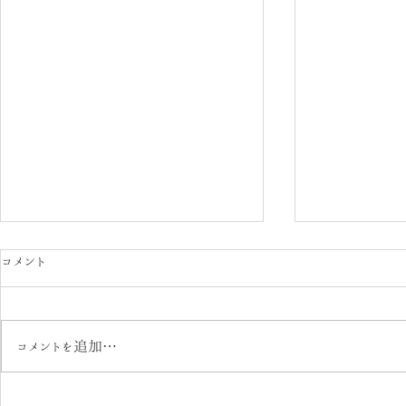
コメント
コメントを追加…
店舗一部改
8月と9月の営業日のご案内