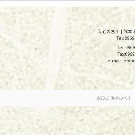
​ 海老の宮川 | 熊本県
Tel: 0969-23
Tel: 0
Fax:09
e-mail :
ebin
©2018 海老の宮川 亀川店