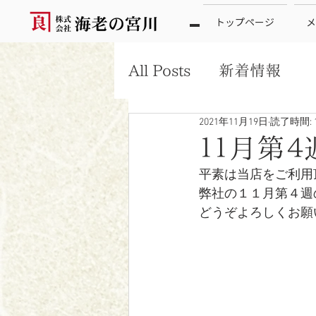
トップページ
メ
All Posts
新着情報
2021年11月19日
読了時間: 
１１月第
平素は当店をご利用
弊社の１１月第４週
どうぞよろしくお願